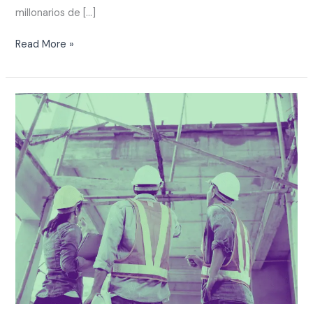
millonarios de […]
Read More »
Manutenção
preventiva