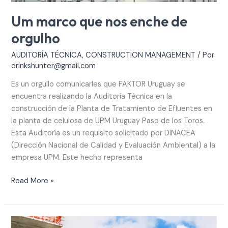
Um marco que nos enche de
orgulho
AUDITORÍA TÉCNICA
,
CONSTRUCTION MANAGEMENT
/ Por
drinkshunter@gmail.com
Es un orgullo comunicarles que FAKTOR Uruguay se
encuentra realizando la Auditoría Técnica en la
construcción de la Planta de Tratamiento de Efluentes en
la planta de celulosa de UPM Uruguay Paso de los Toros.
Esta Auditoría es un requisito solicitado por DINACEA
(Dirección Nacional de Calidad y Evaluación Ambiental) a la
empresa UPM. Este hecho representa
Read More »
Melhorar