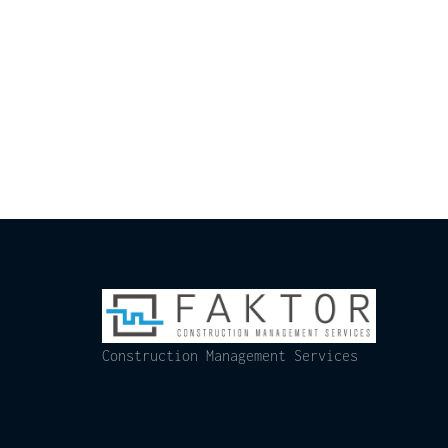
Construction Management Services