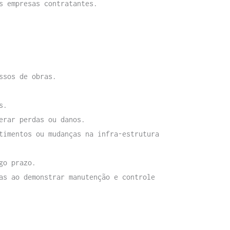
s empresas contratantes.
ssos de obras.
s.
erar perdas ou danos.
timentos ou mudanças na infra-estrutura
go prazo.
as ao demonstrar manutenção e controle