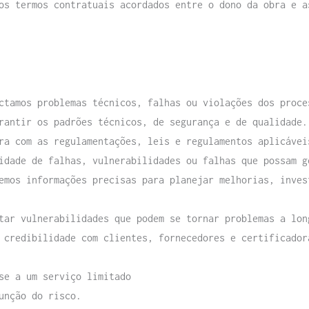
os termos contratuais acordados entre o dono da obra e a
ctamos problemas técnicos, falhas ou violações dos proce
rantir os padrões técnicos, de segurança e de qualidade.
ra com as regulamentações, leis e regulamentos aplicávei
idade de falhas, vulnerabilidades ou falhas que possam g
emos informações precisas para planejar melhorias, inves
tar vulnerabilidades que podem se tornar problemas a lon
 credibilidade com clientes, fornecedores e certificador
se a um serviço limitado
unção do risco.