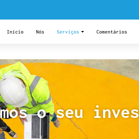
Início
Nós
Serviços
Comentários
mos o seu inve