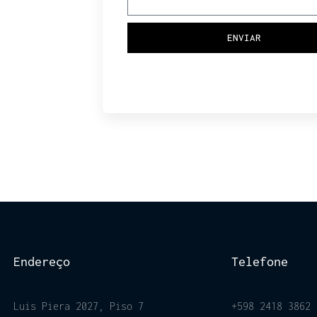
ENVIAR
Endereço
Telefone
Luis Piera 2027, Piso 7
+598 2418 3862