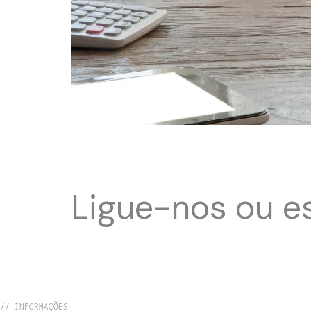
Ligue-nos ou e
// INFORMAÇÕES