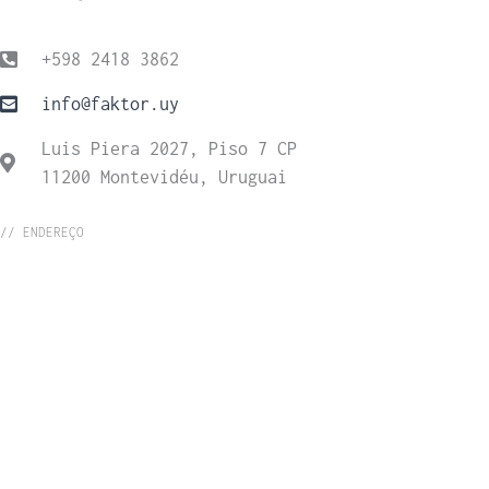
+598 2418 3862
info@faktor.uy
Luis Piera 2027, Piso 7 CP
11200 Montevidéu, Uruguai
// ENDEREÇO