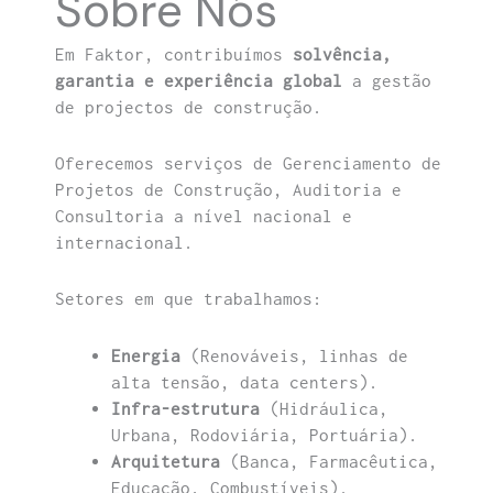
Sobre Nós
Em Faktor, contribuímos
solvência,
garantia e experiência global
a gestão
de projectos de construção.
Oferecemos serviços de Gerenciamento de
Projetos de Construção, Auditoria e
Consultoria a nível nacional e
internacional.
Setores em que trabalhamos:
Energia
(Renováveis, linhas de
alta tensão, data centers).
Infra-estrutura
(Hidráulica,
Urbana, Rodoviária, Portuária).
Arquitetura
(Banca, Farmacêutica,
Educação, Combustíveis).