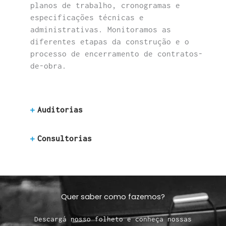
planos de trabalho, cronogramas e
especificações técnicas e
administrativas. Monitoramos as
diferentes etapas da construção e o
processo de encerramento de contratos-
de-obra.
Auditorias
Consultorias
Quer saber como fazemos?
Descargá nosso folheto e conheça nossas